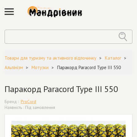
Товари для туризму та активного відпочинку
Каталог
Альпінізм
Мотузки
Паракорд Paracord Type III 550
Паракорд Paracord Type III 550
Бренд :
ProCord
Наявність : Під замовлення