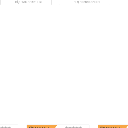
під замовлення
під замовлення
Хіт продажу
Хіт продажу