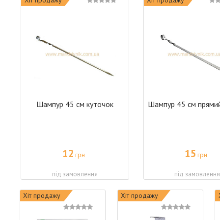
Шампур 45 см куточок
Шампур 45 см прямий
12
15
грн
грн
під замовлення
під замовлення
Хіт продажу
Хіт продажу