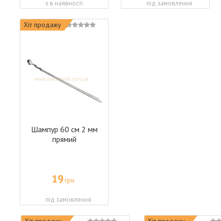
є в наявності
під замовлення
Хіт продажу
Шампур 60 см 2 мм
прямий
19
грн
під замовлення
Хіт продажу
Хіт продажу