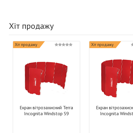
Хіт продажу
Хіт продажу
Хіт продажу
Екран вітрозахисний Terra
Екран вітрозахисн
Incognita Windstop S9
Incognita Winds