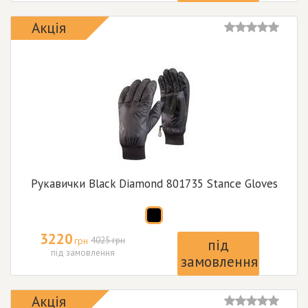
Акція
Рукавички Black Diamond 801735 Stance Gloves
3220
грн
4025 грн
під
під замовлення
замовлення
Акція