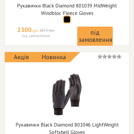
Рукавички Black Diamond 801039 MidWeight
Windbloc Fleece Gloves
2300
грн
2875 грн
під
під замовлення
замовлення
Акція
Новинка
Рукавички Black Diamond 801046 LightWeight
Softshell Gloves