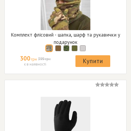
Комплект флісовий - шапка, шарф та рукавички у
подарунок
300
грн
399 грн
Купити
є в наявності