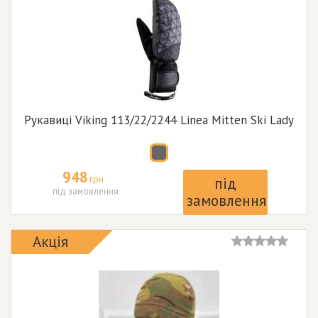
Рукавиці Viking 113/22/2244 Linea Mitten Ski Lady
948
грн
під
під замовлення
замовлення
Акція