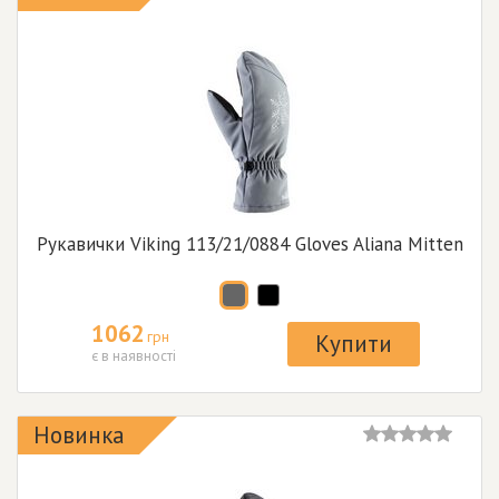
Рукавички Viking 113/21/0884 Gloves Aliana Mitten
1062
грн
Купити
є в наявності
Новинка