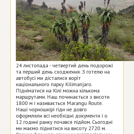
24 листопада - четвертий день подорожі
та перший день сходження. З готелю на
автобусі ми дісталися воріт
національного парку Kilimanjaro.
Підніматися на Кілі можна кількома
маршрутами. Наш починається з висоти
1800 м і називається Marangu Route.
Наші чорношкірі гіди не довго
оформляли всі необхідні документи і о
12 годині ранку почався підйом. Сьогодні
ми маємо піднятися на висоту 2720 м.