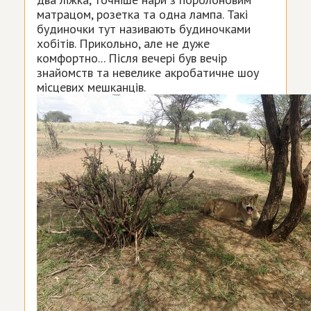
матрацом, розетка та одна лампа. Такі
будиночки тут називають будиночками
хобітів. Прикольно, але не дуже
комфортно... Після вечері був вечір
знайомств та невелике акробатичне шоу
місцевих мешканців.