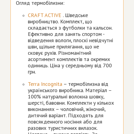
Огляд термобілизни:
CRAFT ACTIVE
. Шведське
виробництво. Комплект, що
складається з футболки та кальсон.
Ефективно для занять спортом -
відведення вологи, плоскі невідчутні
шви, щільне прилягання, що не
сковує рухів. Різноманітний
асортимент комплектів та окремих
одиниць. Ціна у середньому від 700
грн.
Terra Incognita
– термобілизна від
українського виробника. Матеріал –
100% натуральні волокна шовку,
шерсті, бавовни. Комплекти у кількох
виконаннях – чоловічий, жіночий,
дитячий варіант. Підходять для
повсякденного носіння або для
разових туристичних вилазок.