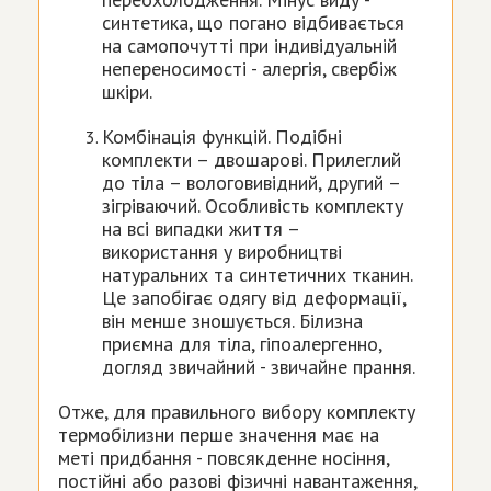
синтетика, що погано відбивається
на самопочутті при індивідуальній
непереносимості - алергія, свербіж
шкіри.
Комбінація функцій. Подібні
комплекти – двошарові. Прилеглий
до тіла – вологовивідний, другий –
зігріваючий. Особливість комплекту
на всі випадки життя –
використання у виробництві
натуральних та синтетичних тканин.
Це запобігає одягу від деформації,
він менше зношується. Білизна
приємна для тіла, гіпоалергенно,
догляд звичайний - звичайне прання.
Отже, для правильного вибору комплекту
термобілизни перше значення має на
меті придбання - повсякденне носіння,
постійні або разові фізичні навантаження,