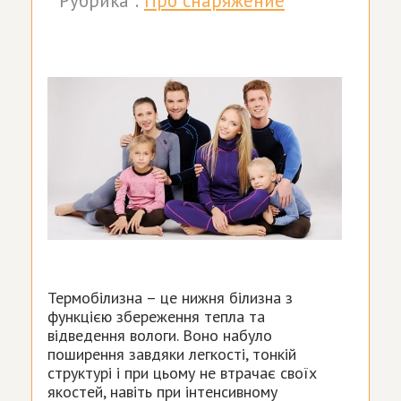
Рубрика :
Про снаряжение
Термобілизна – це нижня білизна з
функцією збереження тепла та
відведення вологи. Воно набуло
поширення завдяки легкості, тонкій
структурі і при цьому не втрачає своїх
якостей, навіть при інтенсивному