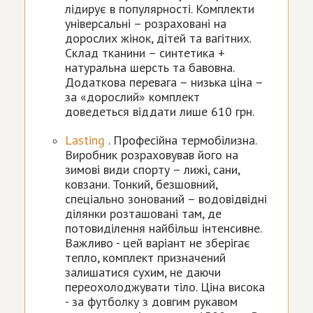
лідирує в популярності. Комплекти
універсальні – розраховані на
дорослих жінок, дітей та вагітних.
Склад тканини – синтетика +
натуральна шерсть та бавовна.
Додаткова перевага – низька ціна –
за «дорослий» комплект
доведеться віддати лише 610 грн.
Lasting
. Професійна термобілизна.
Виробник розраховував його на
зимові види спорту – лижі, сани,
ковзани. Тонкий, безшовний,
спеціально зонований – водовідвідні
ділянки розташовані там, де
потовиділення найбільш інтенсивне.
Важливо - цей варіант не зберігає
тепло, комплект призначений
залишатися сухим, не даючи
переохолоджувати тіло. Ціна висока
- за футболку з довгим рукавом