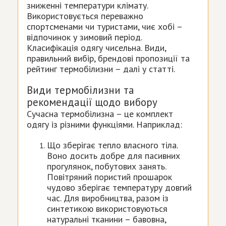
зниженні температури клімату.
Використовується переважно
спортсменами чи туристами, чиє хобі –
відпочинок у зимовий період.
Класифікація одягу чисельна. Види,
правильний вибір, брендові пропозиції та
рейтинг термобілизни – далі у статті.
Види термобілизни та
рекомендації щодо вибору
Сучасна термобілизна – це комплект
одягу із різними функціями. Наприклад:
Що зберігає тепло власного тіла.
Воно досить добре для пасивних
прогулянок, побутових занять.
Повітряний пористий прошарок
чудово зберігає температуру довгий
час. Для виробництва, разом із
синтетикою використовуються
натуральні тканини – бавовна,