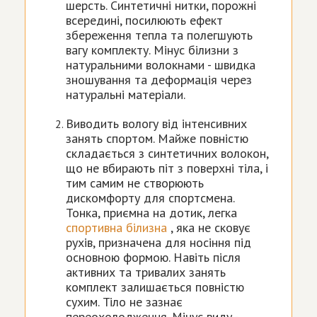
шерсть. Синтетичні нитки, порожні
всередині, посилюють ефект
збереження тепла та полегшують
вагу комплекту. Мінус білизни з
натуральними волокнами - швидка
зношування та деформація через
натуральні матеріали.
Виводить вологу від інтенсивних
занять спортом. Майже повністю
складається з синтетичних волокон,
що не вбирають піт з поверхні тіла, і
тим самим не створюють
дискомфорту для спортсмена.
Тонка, приємна на дотик, легка
спортивна білизна
, яка не сковує
рухів, призначена для носіння під
основною формою. Навіть після
активних та тривалих занять
комплект залишається повністю
сухим. Тіло не зазнає
переохолодження. Мінус виду -