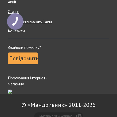
Акції
Статті
Гарантія мінімальної ціни
Контакти
Знайшли помилку?
Повідомити
Просування інтернет-
магазину
© «Мандривник» 2011-2026