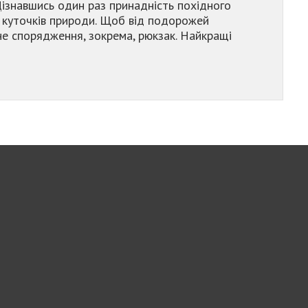
Дізнавшись один раз принадність похідного
і куточків природи. Щоб від подорожей
е спорядження, зокрема, рюкзак. Найкращі