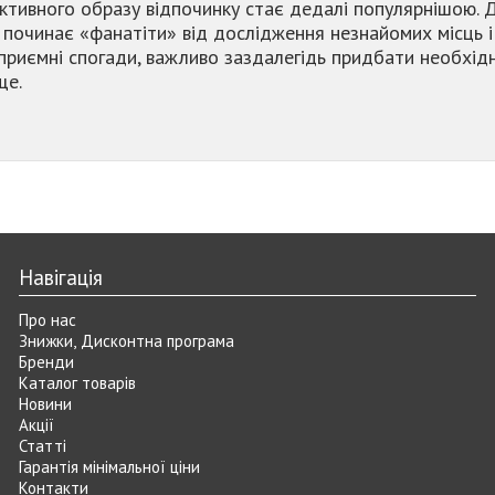
ктивного образу відпочинку стає дедалі популярнішою. 
 починає «фанатіти» від дослідження незнайомих місць 
риємні спогади, важливо заздалегідь придбати необхідн
ще.
Навігація
Про нас
Знижки, Дисконтна програма
Бренди
Каталог товарів
Новини
Акції
Статті
Гарантія мінімальної ціни
Контакти