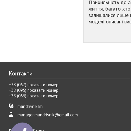
Прихильність до а
життя, багато хто
залишалися лише п
моделі описані ви
Контакти
+38 (067) показати номер
+38 (095) показати номер
+38 (063) показати номер
mandrivnik.kh
manager.mandrivnik@gmail.com