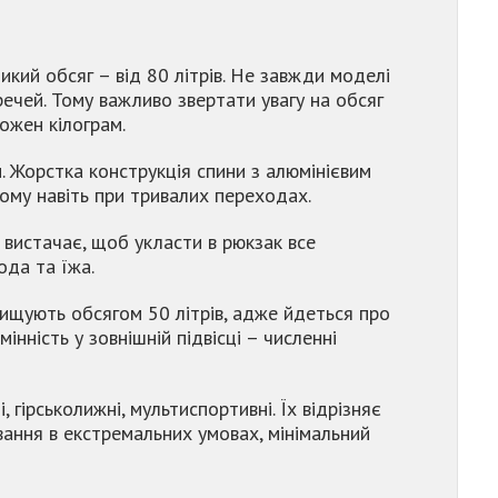
икий обсяг – від 80 літрів. Не завжди моделі
ечей. Тому важливо звертати увагу на обсяг
ожен кілограм.
. Жорстка конструкція спини з алюмінієвим
ому навіть при тривалих переходах.
 вистачає, щоб укласти в рюкзак все
ода та їжа.
евищують обсягом 50 літрів, адже йдеться про
інність у зовнішній підвісці – численні
гірськолижні, мультиспортивні. Їх відрізняє
ання в екстремальних умовах, мінімальний