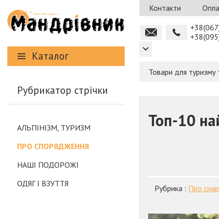
Контакти
Опла
+38(067
+38(095
Каталог
Товари для туризму 
Рубрикатор стрічки
Топ-10 на
АЛЬПІНІЗМ, ТУРИЗМ
ПРО СПОРЯДЖЕННЯ
НАШІ ПОДОРОЖІ
ОДЯГ І ВЗУТТЯ
Рубрика :
Про сна