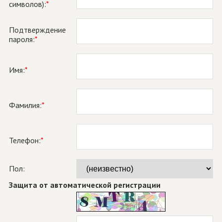
символов):
*
Подтверждение
пароля:
*
Имя:
*
Фамилия:
*
Телефон:
*
Пол:
Защита от автоматической регистрации