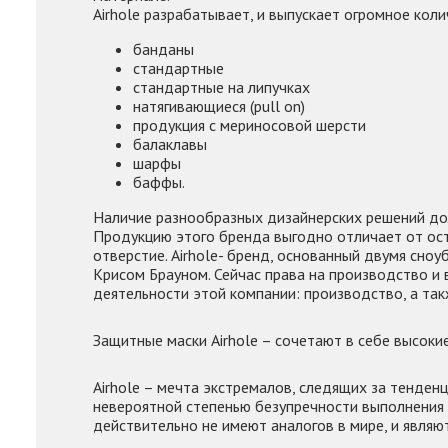
Airhole разрабатывает, и выпускает огромное кол
банданы
стандартные
стандартные на липучках
натягивающиеся (pull on)
продукция с мериносовой шерсти
балаклавы
шарфы
баффы.
Наличие разнообразных дизайнерских решений до
Продукцию этого бренда выгодно отличает от ос
отверстие. Airhole- бренд, основанный двумя сн
Крисом Брауном. Сейчас права на производство и
деятельности этой компании: производство, а та
Защитные маски Airhole – сочетают в себе высоки
Airhole – мечта экстремалов, следящих за тенде
невероятной степенью безупречности выполнения 
действительно не имеют аналогов в мире, и являю