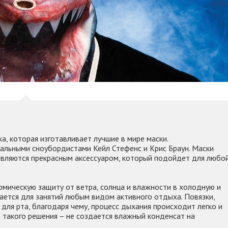
ка, которая изготавливает лучшие в мире маски.
альными сноубордистами Кейл Стефенс и Крис Браун. Маски
являются прекрасным аксессуаром, который подойдет для любо
рмическую защиту от ветра, солнца и влажности в холодную и
ается для занятий любым видом активного отдыха. Повязки,
ля рта, благодаря чему, процесс дыхания происходит легко и
такого решения – не создается влажный конденсат на