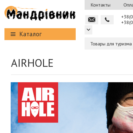
Контакты
Опла
+38(0
+38(0
Каталог
Товары для туризма
AIRHOLE