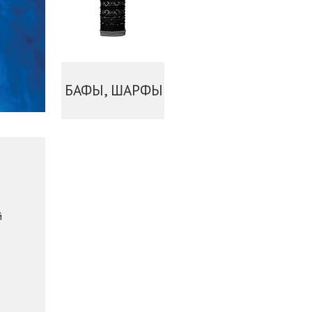
БАФЫ, ШАРФЫ
й