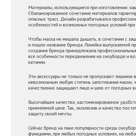
Материалы, использующиеся при изготовлении: каш
Сбалансированное сочетание материалов гарантир
опасных трасс. Дизайн разрабатывался профессион
особенностей и возможных погодных условий при 
Чтобы маска не мешала дышать, в сочетании с за
и пошло название бренда. Линейка выпускаемой пр
создания бренда принадлежала профессиональным
все особенности передвижения на сноуборде и в
катании.
Эти аксессуары не только не пропускают лишнюю 
невозможным любую степень запотевания маски, чт
качественно защищают лицо и шею от погодных во
Высочайшее качество, кастомизированное удобств
приемлемой цене. Так, эксклюзив и качество пос
защиту своей мечты.
Сейчас бренд на пике популярности среди сноубо
функциями, при любых погодных условиях, на любо