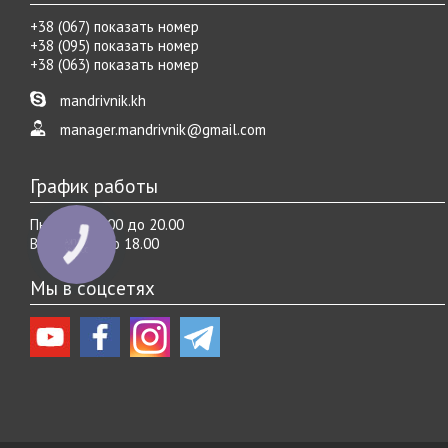
+38 (067) показать номер
+38 (095) показать номер
+38 (063) показать номер
mandrivnik.kh
manager.mandrivnik@gmail.com
График работы
Пн.-Cб. с 10.00 до 20.00
Вс. с 10.00 до 18.00
КНОПКА
ЗВ'ЯЗКУ
Мы в соцсетях