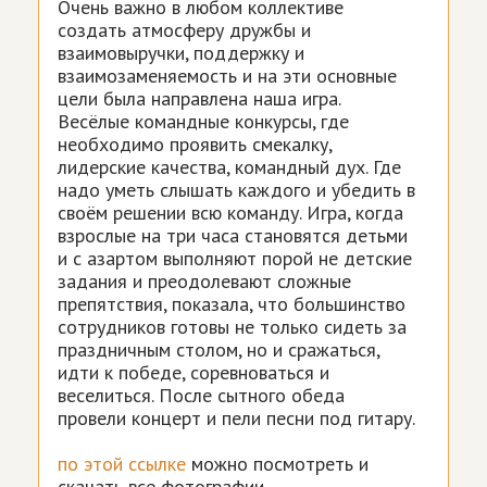
Очень важно в любом коллективе
создать атмосферу дружбы и
взаимовыручки, поддержку и
взаимозаменяемость и на эти основные
цели была направлена наша игра.
Весёлые командные конкурсы, где
необходимо проявить смекалку,
лидерские качества, командный дух. Где
надо уметь слышать каждого и убедить в
своём решении всю команду. Игра, когда
взрослые на три часа становятся детьми
и с азартом выполняют порой не детские
задания и преодолевают сложные
препятствия, показала, что большинство
сотрудников готовы не только сидеть за
праздничным столом, но и сражаться,
идти к победе, соревноваться и
веселиться. После сытного обеда
провели концерт и пели песни под гитару.
по этой ссылке
можно посмотреть и
скачать все фотографии