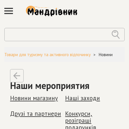
Товари для туризму та активного відпочинку
Новини
Наши мероприятия
Новини магазину
Наші заходи
Друзі та партнери
Конкурси,
розіграші
подарунків