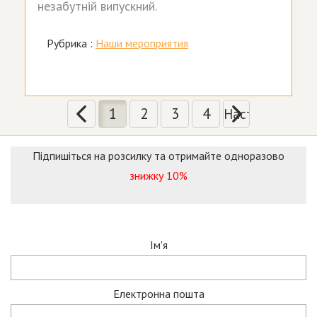
незабутній випускний.
Рубрика :
Наши мероприятия
1
2
3
4
Наступна
Підпишіться на розсилку та отримайте одноразово
знижку 10%
Ім'я
Електронна пошта