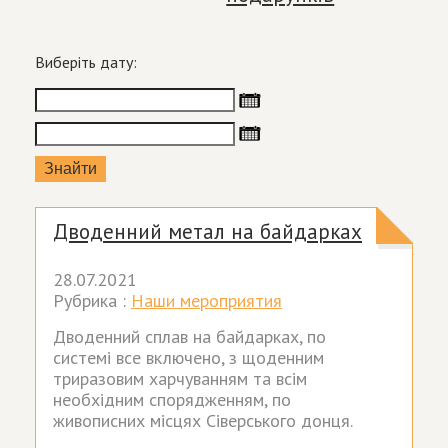
Виберіть дату:
Дводенний метал на байдарках
28.07.2021
Рубрика :
Наши мероприятия
Дводенний сплав на байдарках, по
системі все включено, з щоденним
триразовим харчуванням та всім
необхідним спорядженням, по
живописних місцях Сіверського донця.