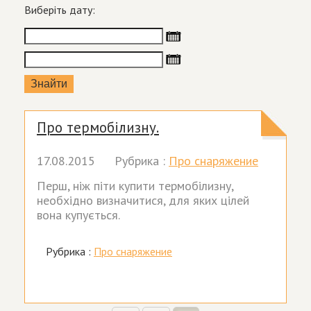
Виберіть дату:
Про термобілизну.
17.08.2015
Рубрика :
Про снаряжение
Перш, ніж піти купити термобілизну,
необхідно визначитися, для яких цілей
вона купується.
Рубрика :
Про снаряжение