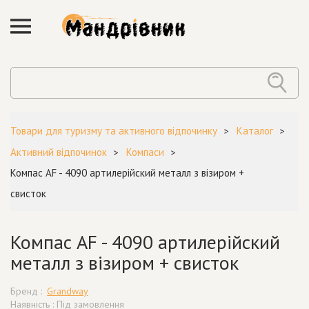
Товари для туризму та активного відпочинку
Каталог
Активний відпочинок
Компаси
Компас AF - 4090 артилерійский металл з візиром +
свисток
Компас AF - 4090 артилерійский
металл з візиром + свисток
Бренд :
Grandway
Наявність : Під замовлення