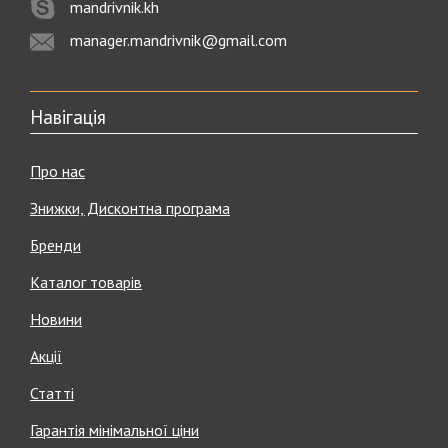
mandrivnik.kh
manager.mandrivnik@gmail.com
Навігація
Про нас
Знижки, Дисконтна програма
Бренди
Каталог товарів
Новини
Акції
Статті
Гарантія мінімальної ціни