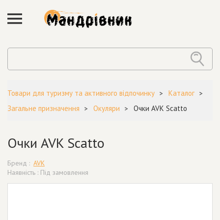
Товари для туризму та активного відпочинку
Каталог
Загальне призначення
Окуляри
Очки AVK Scatto
Очки AVK Scatto
Бренд :
AVK
Наявність : Під замовлення