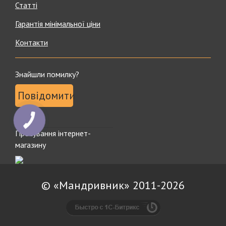
Статті
Гарантія мінімальної ціни
Контакти
Знайшли помилку?
Повідомити
КНОПКА
ЗВ'ЯЗКУ
Просування інтернет-
магазину
© «Мандривник» 2011-2026