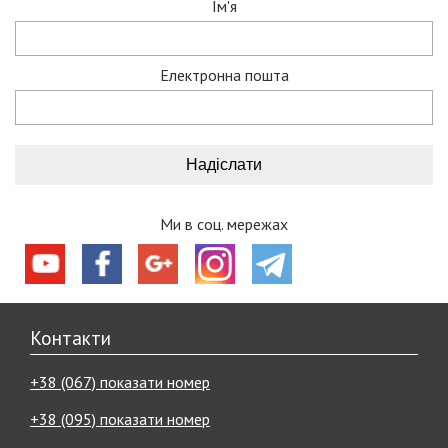
Ім'я
Електронна пошта
Ми в соц. мережах
Контакти
+38 (067) показати номер
+38 (095) показати номер