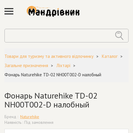
Товари для туризму та активного відпочинку
Каталог
Загальне призначення
Ліхтарі
Фонарь Naturehike TD-02 NH00T002-D налобный
Фонарь Naturehike TD-02
NH00T002-D налобный
Бренд :
Naturehike
Наявність : Під замовлення