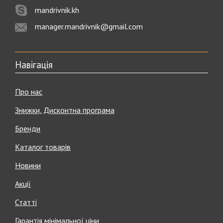
mandrivnik.kh
manager.mandrivnik@gmail.com
Навігація
Про нас
Знижки, Дисконтна програма
Бренди
Каталог товарів
Новини
Акції
Статті
Гарантія мінімальної ціни