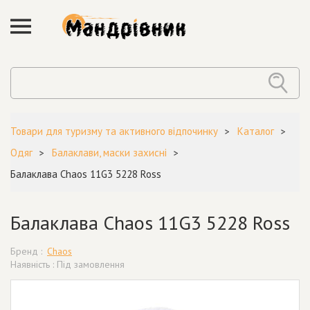
Товари для туризму та активного відпочинку
Каталог
Одяг
Балаклави, маски захисні
Балаклава Chaos 11G3 5228 Ross
Балаклава Chaos 11G3 5228 Ross
Бренд :
Chaos
Наявність : Під замовлення