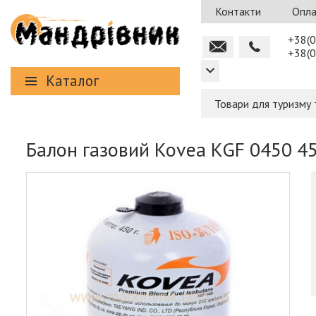
Контакти
Опла
+38(0
+38(0
Каталог
Товари для туризму 
Балон газовий Kovea KGF 0450 4