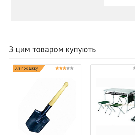
З цим товаром купують
Хіт продажу