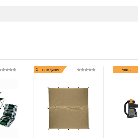
Хіт продажу
Акція