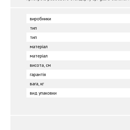
виробники
тип
тип
матеріал
матеріал
висота, см
гарантія
вага, кг
вид упаковки