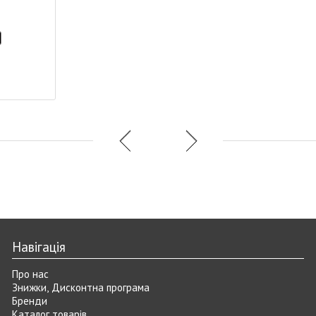
і
Навігація
Про нас
Знижки, Дисконтна програма
Бренди
Каталог товарів