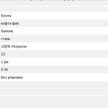
Kovea
кофта фліс
балони
сталь
100% Polyester
15
1 рік
0.45
без упаковки