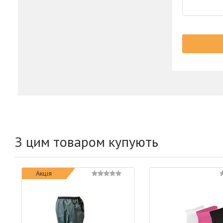
З цим товаром купують
Акція