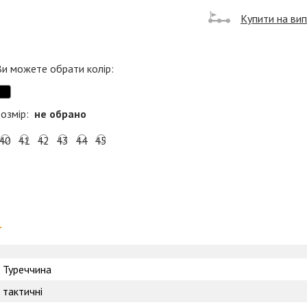
Купити на ви
Ви можете обрати колір:
озмір:
не обрано
40
41
42
43
44
45
и
Туреччина
тактичні