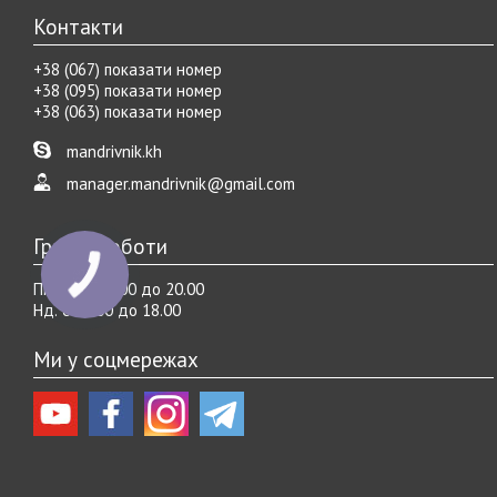
Контакти
+38 (067) показати номер
+38 (095) показати номер
+38 (063) показати номер
mandrivnik.kh
manager.mandrivnik@gmail.com
Графік роботи
Пн.-Cб. с 10.00 до 20.00
Нд. с 10.00 до 18.00
Ми у соцмережах