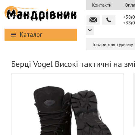
Контакти
Опла
+38(0
+38(0
Каталог
Товари для туризму 
Берці Vogel Високі тактичні на зм