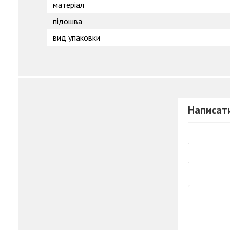
матеріал
підошва
вид упаковки
Написати