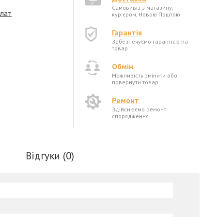
Самовивіз з магазину,
плат
кур'єром, Новою Поштою
Гарантія
Забезпечуємо гарантією на
товар
Обмін
Можливість змінити або
повернути товар
Ремонт
Здійснюємо ремонт
спорядження
Відгуки (0)