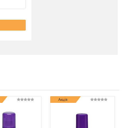
Акція