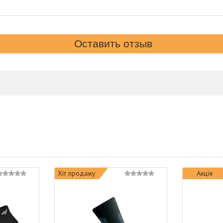
Хіт продажу
Акція