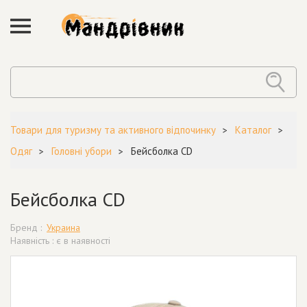
Товари для туризму та активного відпочинку
Каталог
Одяг
Головні убори
Бейсболка CD
Бейсболка CD
Бренд :
Украина
Наявність : є в наявності