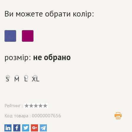
Ви можете обрати колір:
розмір:
не обрано
S
M
L
XL
Рейтинг :
Код товара : 00000007656