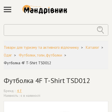
Товари для туризму та активного відпочинку
Каталог
Одяг
Футболки, топи, футболки
Футболка 4F T-Shirt TSD012
Футболка 4F T-Shirt TSD012
Бренд :
4 F
Наявність : є в наявності