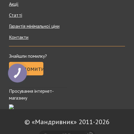
Акції
Статті
Гарантія мінімальної ціни
Контакти
Знайшли помилку?
Повідомити
Просування інтернет-
магазину
© «Мандривник» 2011-2026