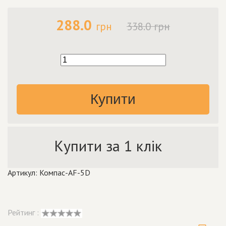
288.0
грн
338.0 грн
Купити
Купити за 1 клік
Артикул: Компас-AF-5D
Рейтинг :