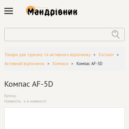
Товари для туризму та активного відпочинку
Каталог
Активний відпочинок
Компаси
Компас AF-5D
Компас AF-5D
Бренд :
Наявність : є в наявності