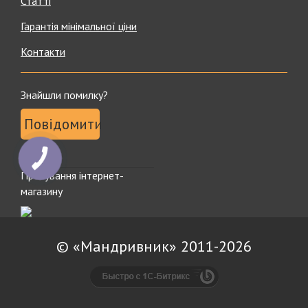
Статті
Гарантія мінімальної ціни
Контакти
Знайшли помилку?
Повідомити
КНОПКА
ЗВ'ЯЗКУ
Просування інтернет-
магазину
© «Мандривник» 2011-2026