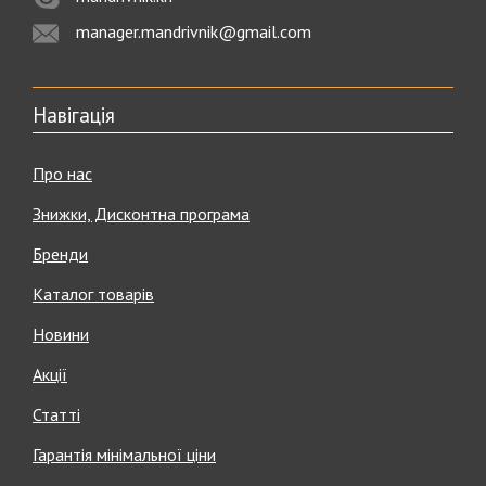
manager.mandrivnik@gmail.com
Навігація
Про нас
Знижки, Дисконтна програма
Бренди
Каталог товарів
Новини
Акції
Статті
Гарантія мінімальної ціни