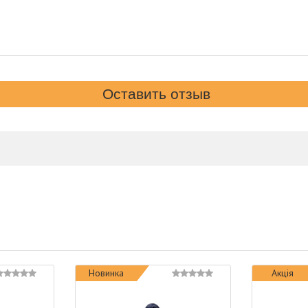
Новинка
Акція