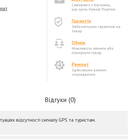
Самовивіз з магазину,
плат
кур'єром, Новою Поштою
Гарантія
Забезпечуємо гарантією на
товар
Обмін
Можливість змінити або
повернути товар
Ремонт
Здійснюємо ремонт
спорядження
Відгуки (0)
уаціях відсутності сигналу GPS та туристам.