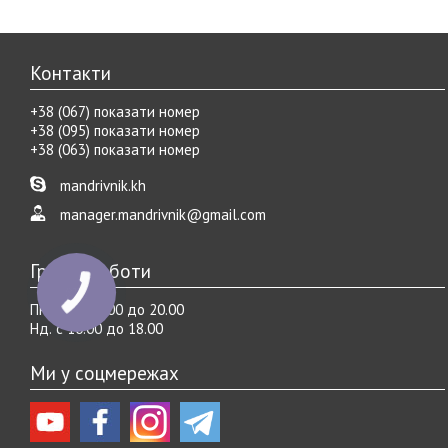
Контакти
+38 (067) показати номер
+38 (095) показати номер
+38 (063) показати номер
mandrivnik.kh
manager.mandrivnik@gmail.com
Графік роботи
Пн.-Cб. с 10.00 до 20.00
Нд. с 10.00 до 18.00
Ми у соцмережах