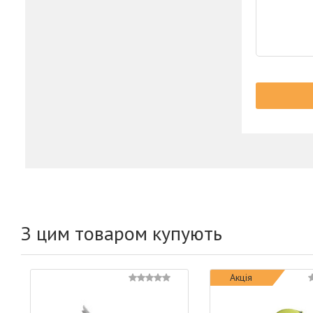
З цим товаром купують
Акція