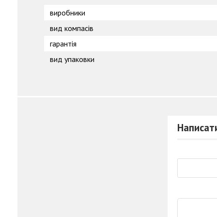
виробники
вид компасів
гарантія
вид упаковки
Написати