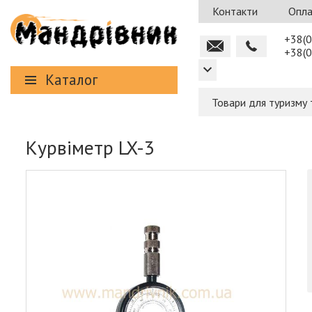
Контакти
Опла
+38(0
+38(0
Каталог
Товари для туризму 
Курвіметр LX-3