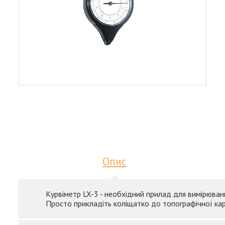
Опис
Курвіметр LX-3 - необхідний прилад для вимірюванн
Просто прикладіть коліщатко до топографічної карт