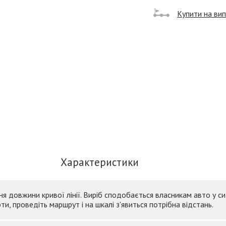
Купити на ви
Характеристики
я довжини кривої лінії. Виріб сподобається власникам авто у сит
и, проведіть маршрут і на шкалі з'явиться потрібна відстань.