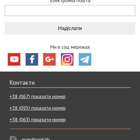
Електронна пошта
Ми в соц. мережах
Контакти
+38 (067) показати номер
+38 (095) показати номер
+38 (063) показати номер
mandrivnik.kh