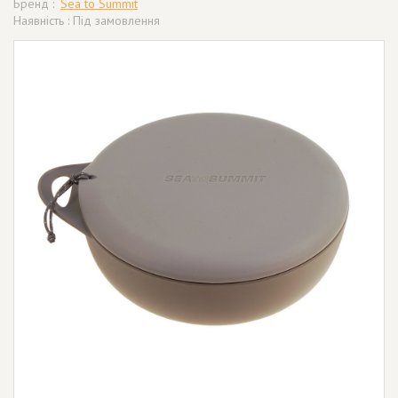
Бренд :
Sea to Summit
Наявність : Під замовлення