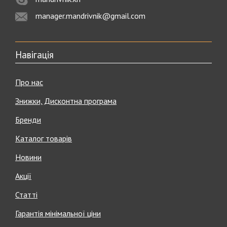
manager.mandrivnik@gmail.com
Навігація
Про нас
Знижки, Дисконтна програма
Бренди
Каталог товарів
Новини
Акції
Статті
Гарантія мінімальної ціни