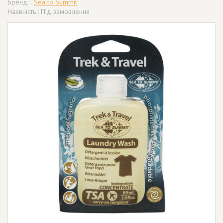
Бренд :
Sea to Summit
Наявність : Під замовлення