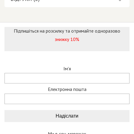
Підпишіться на розсилку та отримайте одноразово
знижку 10%
Ім'я
Електронна пошта
Ми в соц. мережах