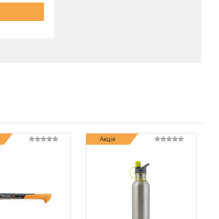
Акція