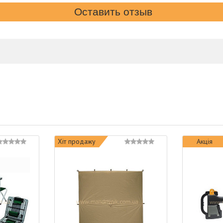
Хіт продажу
Акція