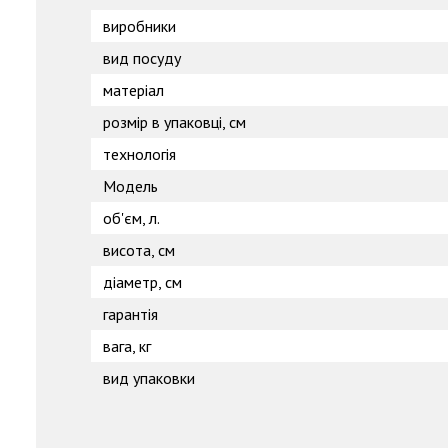
виробники
вид посуду
матеріал
розмір в упаковці, см
технологія
Модель
об'єм, л.
висота, см
діаметр, см
гарантія
вага, кг
вид упаковки