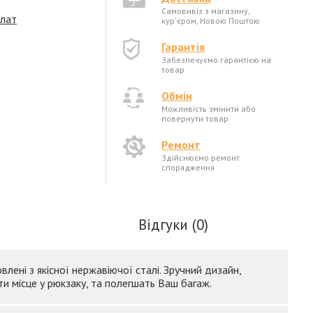
Самовивіз з магазину,
плат
кур'єром, Новою Поштою
Гарантія
Забезпечуємо гарантією на
товар
Обмін
Можливість змінити або
повернути товар
Ремонт
Здійснюємо ремонт
спорядження
Відгуки (0)
влені з якісної нержавіючої сталі. Зручний дизайн,
и місце у рюкзаку, та полегшать Ваш багаж.