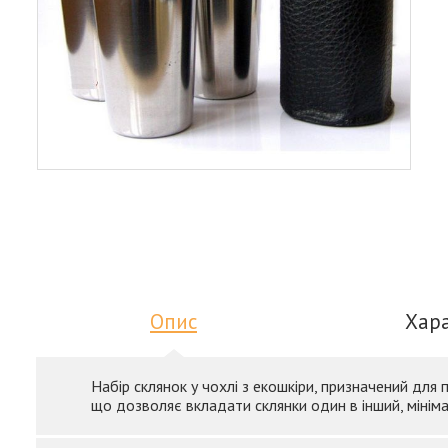
Опис
Хар
Набір склянок у чохлі з екошкіри, призначений для п
що дозволяє вкладати склянки один в інший, мінім