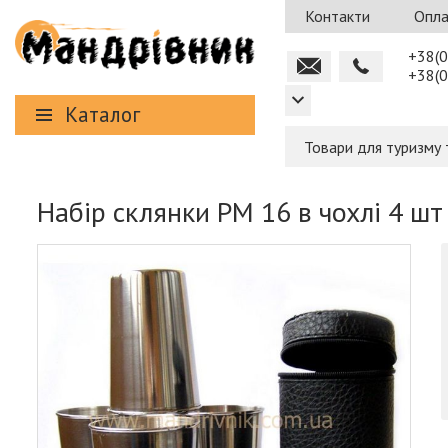
Контакти
Опла
+38(0
+38(0
Каталог
Товари для туризму 
Набір склянки РМ 16 в чохлі 4 шт