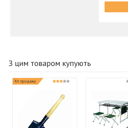
З цим товаром купують
Хіт продажу