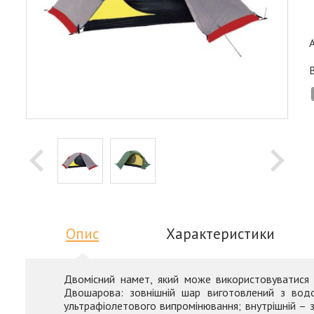
Опис
Характеристики
Двомісний намет, який може використовуватися ц
Двошарова: зовнішній шар виготовлений з водон
ультрафіолетового випромінювання; внутрішній – з