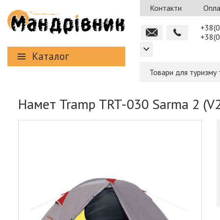
Контакти
Опла
+38(0
+38(0
Каталог
Товари для туризму 
Намет Tramp TRT-030 Sarma 2 (V2