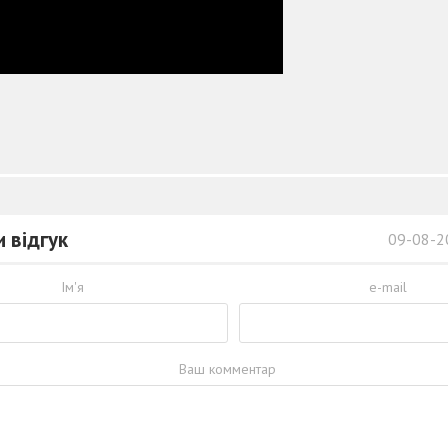
 відгук
09-08-2
Ім'я
e-mail
Ваш комментар