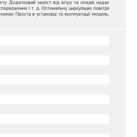
ту. Додатковий захист від вітру та опадів надає
спорядження і т. д. Оптимальну циркуляцію повітря
комах. Проста в установці та експлуатації модель,