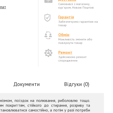
Самовивіз з магазину,
плат
кур'єром, Новою Поштою
Гарантія
Забезпечуємо гарантією на
товар
Обмін
Можливість змінити або
повернути товар
Ремонт
Здійснюємо ремонт
спорядження
Документи
Відгуки (0)
пінізмом, поїздок на полювання, риболовлю тощо.
им покриттям, стійкого до стирання, розриву та
становлюватися самостійно, а потім у разі потреби