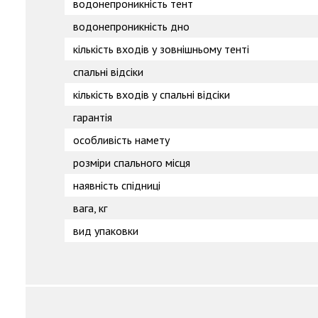
водонепроникність тент
водонепроникність дно
кількість входів у зовнішньому тенті
спальні відсіки
кількість входів у спальні відсіки
гарантія
особливість намету
розміри спального місця
наявність спідниці
вага, кг
вид упаковки