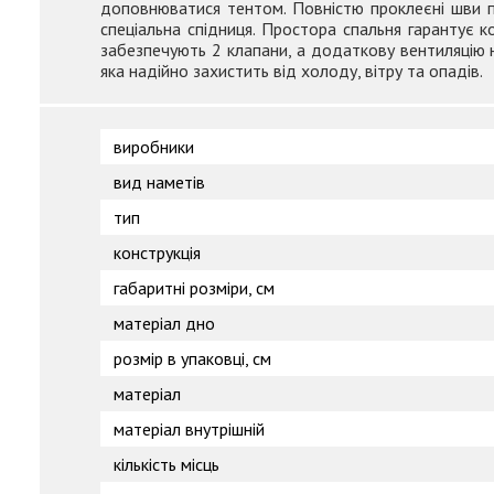
доповнюватися тентом. Повністю проклеєні шви п
спеціальна спідниця. Простора спальня гарантує к
забезпечують 2 клапани, а додаткову вентиляцію н
яка надійно захистить від холоду, вітру та опадів.
виробники
вид наметів
тип
конструкція
габаритні розміри, см
матеріал дно
розмір в упаковці, см
матеріал
матеріал внутрішній
кількість місць