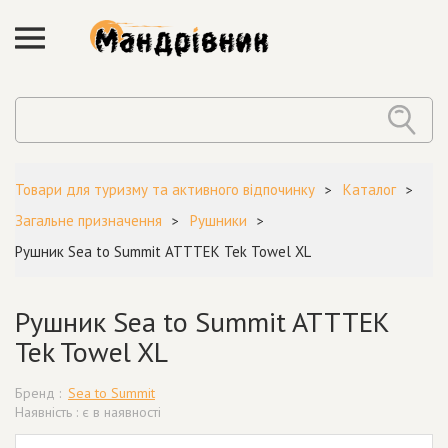
Товари для туризму та активного відпочинку
Каталог
Загальне призначення
Рушники
Рушник Sea to Summit ATTTEK Tek Towel XL
Рушник Sea to Summit ATTTEK
Tek Towel XL
Бренд :
Sea to Summit
Наявність : є в наявності