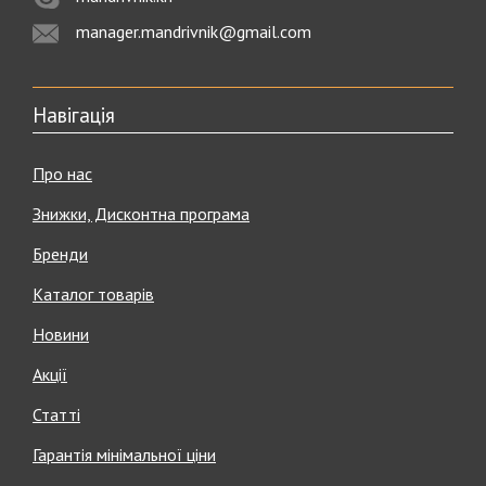
manager.mandrivnik@gmail.com
Навігація
Про нас
Знижки, Дисконтна програма
Бренди
Каталог товарів
Новини
Акції
Статті
Гарантія мінімальної ціни