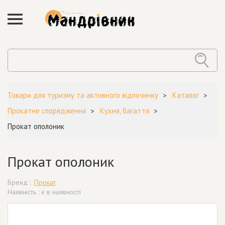
Товари для туризму та активного відпочинку
Каталог
Прокатне спорядження
Кухня, багаття
Прокат ополоник
Прокат ополоник
Бренд :
Прокат
Наявність : є в наявності