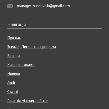
manager.mandrivnik@gmail.com
Навігація
Про нас
Знижки, Дисконтна програма
Бренди
Каталог товарів
Новини
Акції
Статті
Гарантія мінімальної ціни