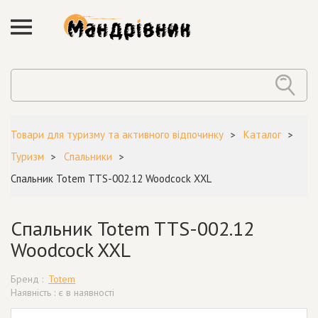
Товари для туризму та активного відпочинку
Каталог
Туризм
Спальники
Спальник Totem TTS-002.12 Woodcock XXL
Спальник Totem TTS-002.12
Woodcock XXL
Бренд :
Totem
Наявність : є в наявності