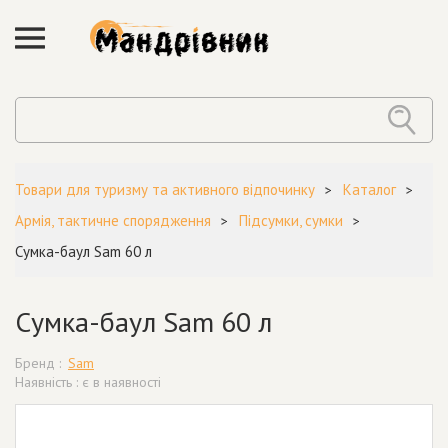
Товари для туризму та активного відпочинку
Каталог
Армія, тактичне спорядження
Підсумки, сумки
Сумка-баул Sam 60 л
Сумка-баул Sam 60 л
Бренд :
Sam
Наявність : є в наявності