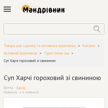
Товари для туризму та активного відпочинку
Каталог
Активний відпочинок
Туристична їжа
Суп Харчі гороховий зі свининою
Суп Харчі гороховий зі свининою
Бренд :
Харчи
Наявність : є в наявності