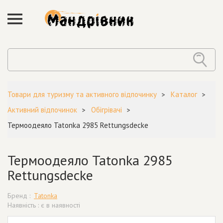
Товари для туризму та активного відпочинку
Каталог
Активний відпочинок
Обігрівачі
Термоодеяло Tatonka 2985 Rettungsdecke
Термоодеяло Tatonka 2985
Rettungsdecke
Бренд :
Tatonka
Наявність : є в наявності