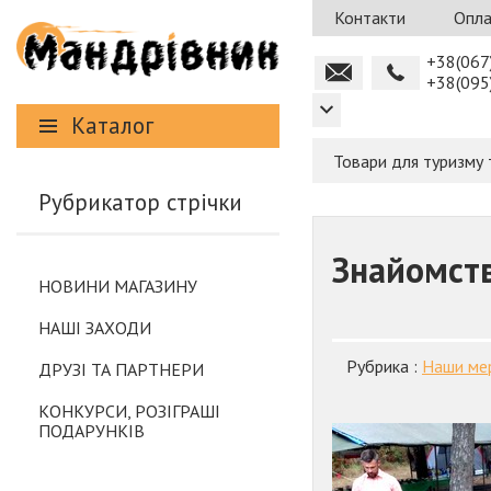
Контакти
Опла
+38(067
+38(095
Каталог
Товари для туризму 
Рубрикатор стрічки
Знайомств
НОВИНИ МАГАЗИНУ
НАШІ ЗАХОДИ
Рубрика :
Наши ме
ДРУЗІ ТА ПАРТНЕРИ
КОНКУРСИ, РОЗІГРАШІ
ПОДАРУНКІВ