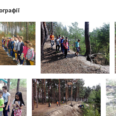
ографії