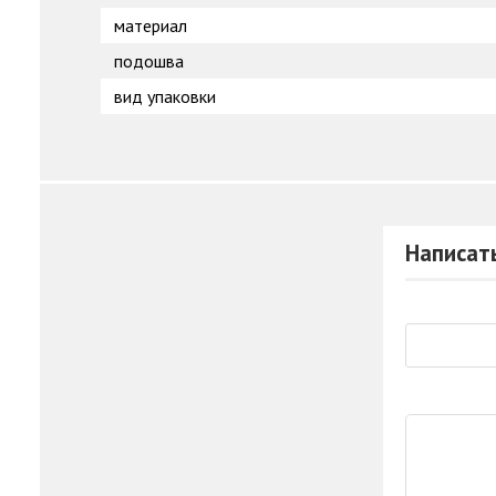
материал
подошва
вид упаковки
Написат