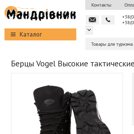
Контакты
Опла
+38(0
+38(0
Каталог
Товары для туризма
Берцы Vogel Высокие тактические