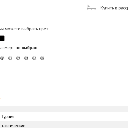
Купить в расс
Вы можете выбрать цвет:
размер:
не выбран
40
41
42
43
44
45
и
Турция
тактические