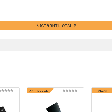
Хит продаж
Акция