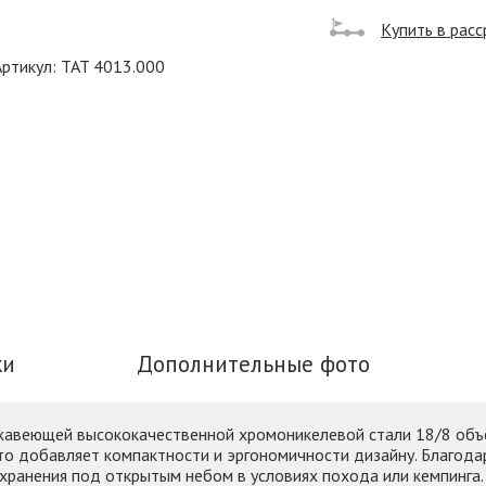
Купить в расс
Артикул: TAT 4013.000
ки
Дополнительные фото
ржавеющей высококачественной хромоникелевой стали 18/8 объ
то добавляет компактности и эргономичности дизайну. Благода
хранения под открытым небом в условиях похода или кемпинга.