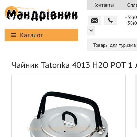
Контакты
Опла
+38(0
+38(0
Каталог
Товары для туризма
Чайник Tatonka 4013 H2O POT 1 