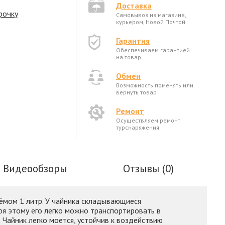
Доставка
рочку
Самовывоз из магазина,
курьером, Новой Почтой
Гарантия
Обеспечиваем гарантией
на товар
Обмен
Возможность поменять или
вернуть товар
Ремонт
Осуществляем ремонт
турснаряжения
Видеообзоры
Отзывы (0)
ёмом 1 литр. У чайника складывающиеся
ря этому его легко можно транспортировать в
 Чайник легко моется, устойчив к воздействию