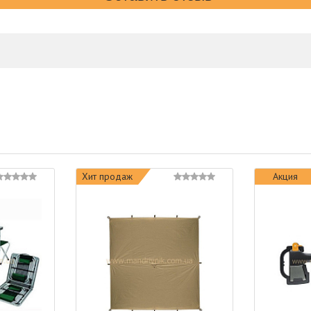
Хит продаж
Акция