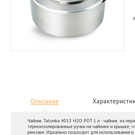
Описание
Характеристи
Чайник Tatonka 4013 H2O POT 1 л - чайник из не
термоизолированные ручки на чайнике и крышке, ч
рюкзаке. Идеально подходит для использования и 