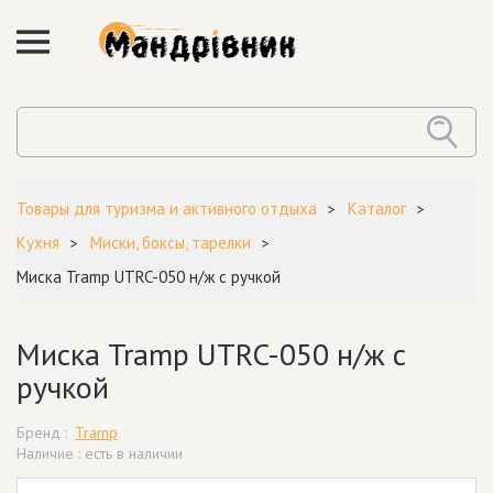
Товары для туризма и активного отдыха
Каталог
Кухня
Миски, боксы, тарелки
Миска Tramp UTRC-050 н/ж с ручкой
Миска Tramp UTRC-050 н/ж с
ручкой
Бренд :
Tramp
Наличие : есть в наличии