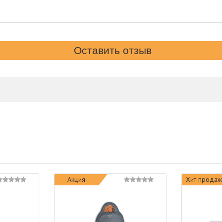
Акция
Хит продаж