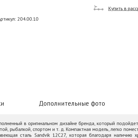
Купить в расс
Артикул: 204.00.10
ки
Дополнительные фото
ыполненный в оригинальном дизайне бренда, который подойдет 
отой, рыбалкой, спортом и т. д. Компактная модель, легко поме
авеющая сталь Sandvik 12C27, которая благодаря наличию 