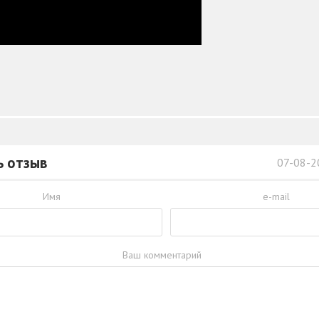
ь отзыв
07-08-2
Имя
e-mail
Ваш комментарий