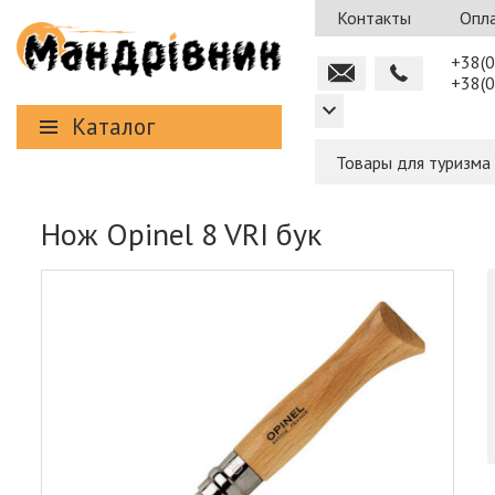
Контакты
Опла
+38(0
+38(0
Каталог
Товары для туризма
Нож Opinel 8 VRI бук