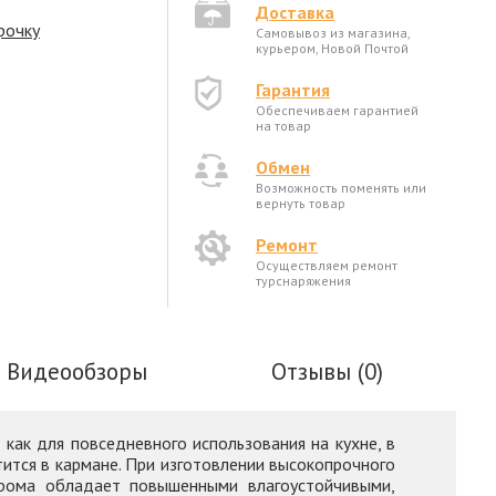
Доставка
рочку
Самовывоз из магазина,
курьером, Новой Почтой
Гарантия
Обеспечиваем гарантией
на товар
Обмен
Возможность поменять или
вернуть товар
Ремонт
Осуществляем ремонт
турснаряжения
Видеообзоры
Отзывы (0)
как для повседневного использования на кухне, в
стится в кармане. При изготовлении высокопрочного
хрома обладает повышенными влагоустойчивыми,