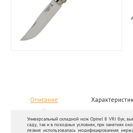
Описание
Характеристи
Универсальный складной нож Opinel 8 VRI бук, в
саду, так и в походных условиях, при занятиях ох
лезвия использовалась модифицированная нерж