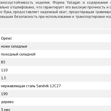
износоустойчивость изделия. Форма Yatagan и содержание
ьно отшлифовано, что гарантирует его высокую прочность и о
го бука, предоставляет надежный хват, предотвращая травмиро
овышая безопасность при использовании и транспортировке из
Opinel
ножи складные
походный складной
85
110
1.5
нержавеющая сталь Sandvik 12C27
190
дерево
3 мес