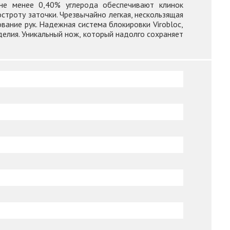
 не менее 0,40% углерода обеспечивают клинок
строту заточки. Чрезвычайно легкая, нескользящая
вание рук. Надежная система блокировки Virobloc,
делия. Уникальный нож, который надолго сохраняет