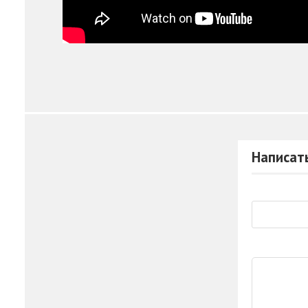
Написат