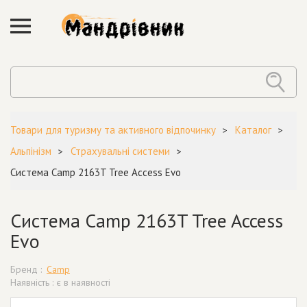
Товари для туризму та активного відпочинку
Каталог
Альпінізм
Страхувальні системи
Система Camp 2163T Tree Access Evo
Система Camp 2163T Tree Access
Evo
Бренд :
Camp
Наявність : є в наявності