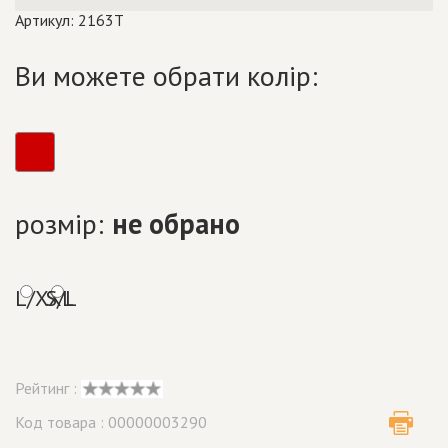
Артикул: 2163T
Ви можете обрати колір:
розмір:
не обрано
L/XXL
S/L
Рейтинг :
Код товара : 00000003290