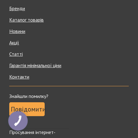
Бренди
Каталог товарів
Новини
Акції
Статті
Гарантія мінімальної ціни
Контакти
Знайшли помилку?
Повідомити
Просування інтернет-