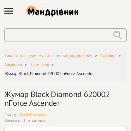
Товари для туризму та активного відпочинку
Каталог
Альпінізм
Затискачі
Жумар Black Diamond 620002 nForce Ascender
Жумар Black Diamond 620002
nForce Ascender
Бренд :
Black Diamond
Наявність : Під замовлення