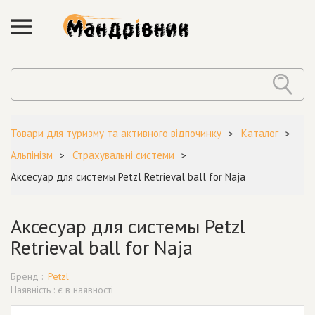
Товари для туризму та активного відпочинку
Каталог
Альпінізм
Страхувальні системи
Аксесуар для системы Petzl Retrieval ball for Naja
Аксесуар для системы Petzl
Retrieval ball for Naja
Бренд :
Petzl
Наявність : є в наявності