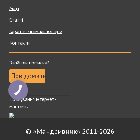
Акції
Статті
Гарантія мінімальної ціни
Контакти
Знайшли помилку?
Повідомити
КНОПКА
ЗВ'ЯЗКУ
Просування інтернет-
магазину
© «Мандривник» 2011-2026