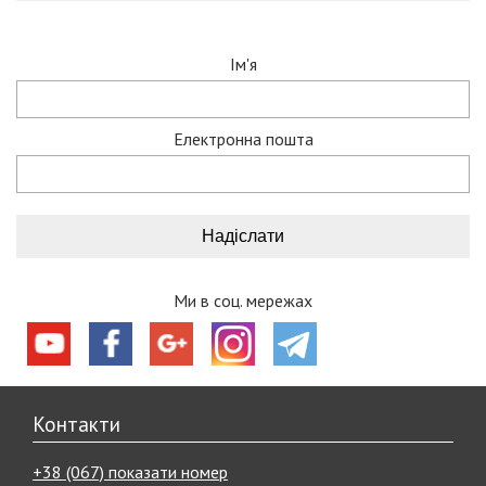
Ім'я
Електронна пошта
Ми в соц. мережах
Контакти
+38 (067) показати номер