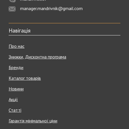
manager.mandrivnik@gmail.com
Навігація
Про нас
Знижки, Дисконтна програма
Бренди
Каталог товарів
Новини
Акції
Статті
Гарантія мінімальної ціни