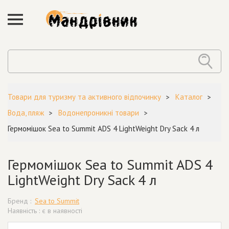
Товари для туризму та активного відпочинку
Каталог
Вода, пляж
Водонепроникні товари
Гермомішок Sea to Summit ADS 4 LightWeight Dry Sack 4 л
Гермомішок Sea to Summit ADS 4
LightWeight Dry Sack 4 л
Бренд :
Sea to Summit
Наявність : є в наявності