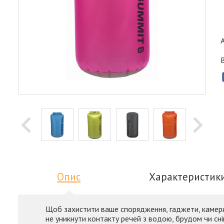
Опис
Характеристик
Щоб захистити ваше спорядження, гаджети, камери, 
не уникнути контакту речей з водою, брудом чи сні