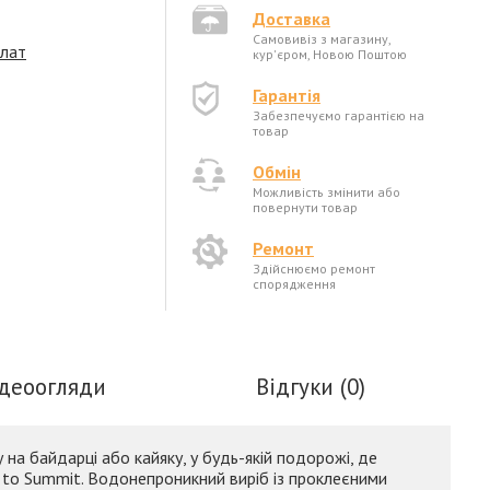
Доставка
Самовивіз з магазину,
плат
кур'єром, Новою Поштою
Гарантія
Забезпечуємо гарантією на
товар
Обмін
Можливість змінити або
повернути товар
Ремонт
Здійснюємо ремонт
спорядження
ідеоогляди
Відгуки (0)
на байдарці або кайяку, у будь-якій подорожі, де
a to Summit. Водонепроникний виріб із проклеєними