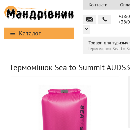
Контакти
Опла
+38(0
+38(0
Каталог
Товари для туризму 
Гермомішок Sea to S
Гермомішок Sea to Summit AUDS35 