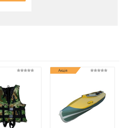
Акція