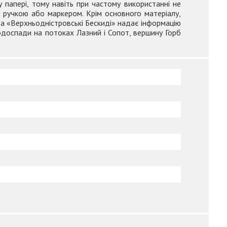
 папері, тому навіть при частому використанні не
и ручкою або маркером. Крім основного матеріалу,
а «Верхньодністровські Бескиді» надає інформацію
 водоспади на потоках Лазний і Сопот, вершину Горб