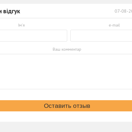
 відгук
07-08-2
Ім'я
e-mail
Ваш комментар