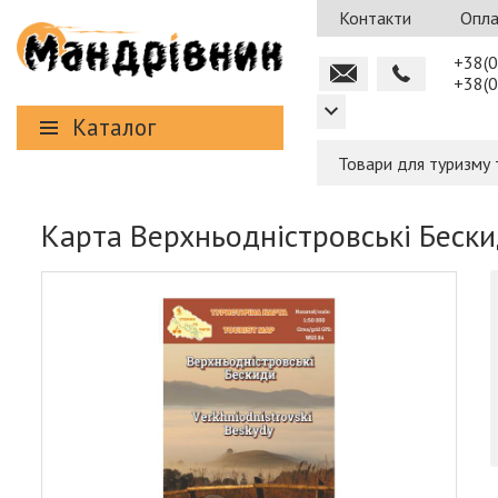
Контакти
Опла
+38(0
+38(0
Каталог
Товари для туризму 
Карта Верхньодністровські Беск