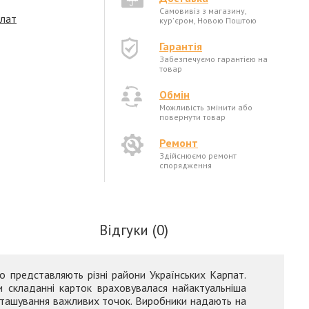
Самовивіз з магазину,
плат
кур'єром, Новою Поштою
Гарантія
Забезпечуємо гарантією на
товар
Обмін
Можливість змінити або
повернути товар
Ремонт
Здійснюємо ремонт
спорядження
Відгуки (0)
о представляють різні райони Українських Карпат.
 складанні карток враховувалася найактуальніша
озташування важливих точок. Виробники надають на