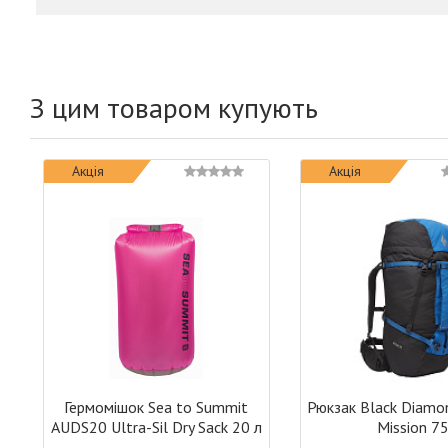
З цим товаром купують
Акція
Акція
Гермомішок Sea to Summit
Рюкзак Black Diam
AUDS20 Ultra-Sil Dry Sack 20 л
Mission 7