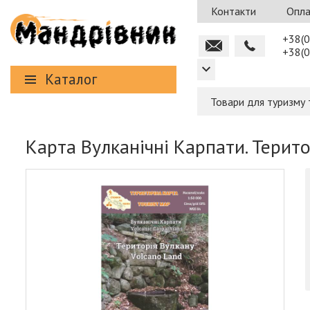
Контакти
Опла
+38(0
+38(0
Каталог
Товари для туризму 
Карта Вулканічні Карпати. Терит