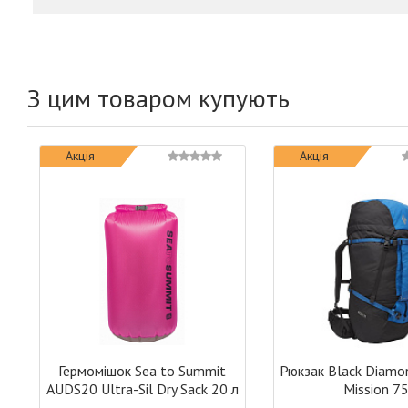
З цим товаром купують
Акція
Акція
Гермомішок Sea to Summit
Рюкзак Black Diam
AUDS20 Ultra-Sil Dry Sack 20 л
Mission 7