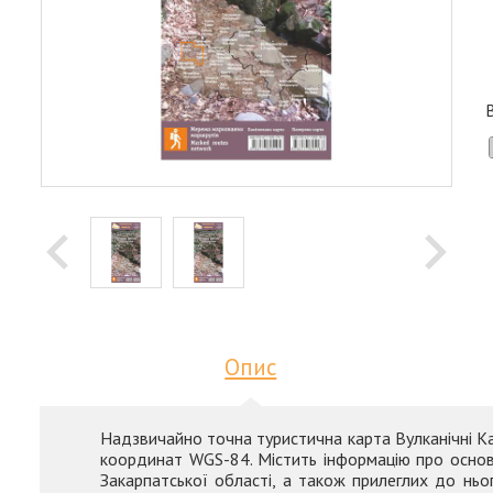
Опис
Надзвичайно точна туристична карта Вулканічні Ка
координат WGS-84. Містить інформацію про основ
Закарпатської області, а також прилеглих до ньо