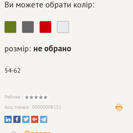
Ви можете обрати колір:
розмір:
не обрано
54-62
Рейтинг :
Код товара : 00000008552