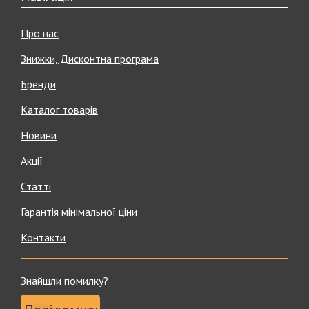
Про нас
Знижки, Дисконтна програма
Бренди
Каталог товарів
Новини
Акції
Статті
Гарантія мінімальної ціни
Контакти
Знайшли помилку?