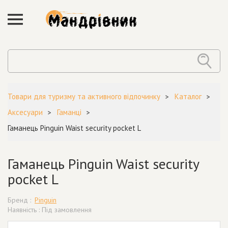
Товари для туризму та активного відпочинку
Каталог
Аксесуари
Гаманці
Гаманець Pinguin Waist security pocket L
Гаманець Pinguin Waist security
pocket L
Бренд :
Pinguin
Наявність : Під замовлення