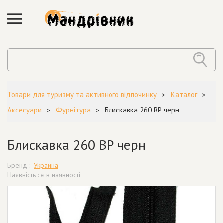
Товари для туризму та активного відпочинку
Каталог
Аксесуари
Фурнітура
Блискавка 260 ВР черн
Блискавка 260 ВР черн
Бренд :
Украина
Наявність : є в наявності