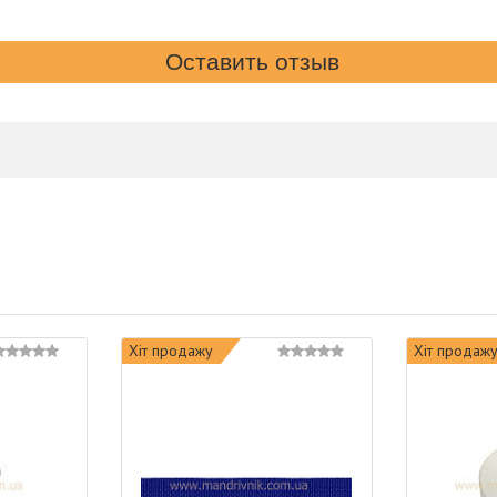
Хіт продажу
Хіт продаж