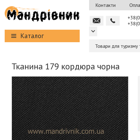
Контакти
Опла
+38(0
+38(0
Каталог
Товари для туризму 
Тканина 179 кордюра чорна