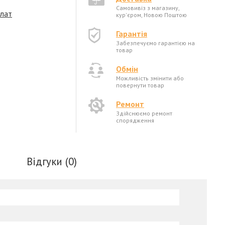
Самовивіз з магазину,
плат
кур'єром, Новою Поштою
Гарантія
Забезпечуємо гарантією на
товар
Обмін
Можливість змінити або
повернути товар
Ремонт
Здійснюємо ремонт
спорядження
Відгуки (0)