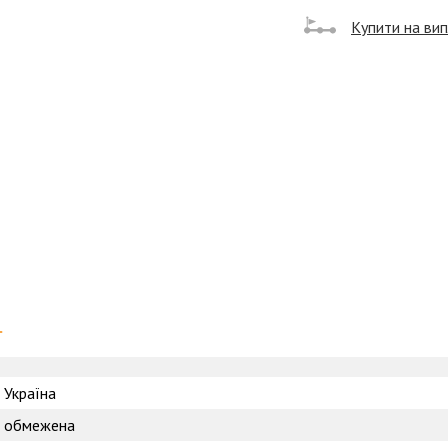
Купити на ви
и
Україна
обмежена