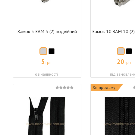
Замок 5 ЗАМ 5 (2) подвійний
Замок 10 ЗАМ 10 (2)
5
20
грн
грн
є в наявності
під замовлен
Хіт продажу