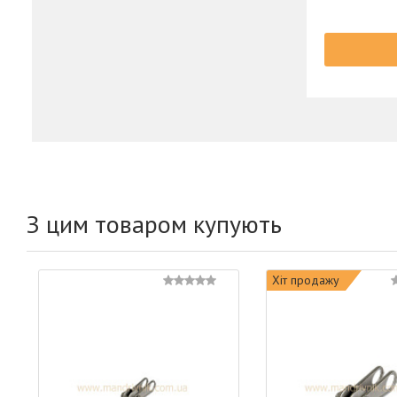
З цим товаром купують
Хіт продажу