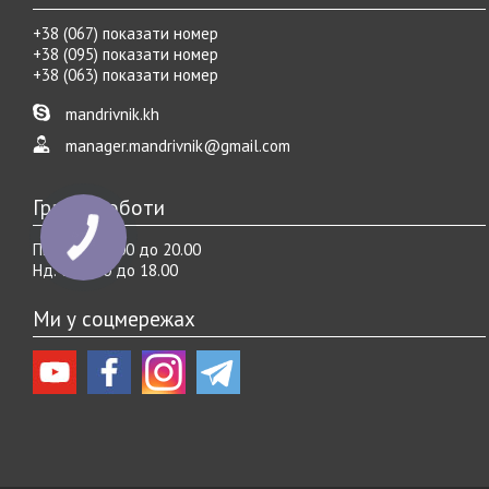
+38 (067) показати номер
+38 (095) показати номер
+38 (063) показати номер
mandrivnik.kh
manager.mandrivnik@gmail.com
Графік роботи
Пн.-Cб. с 10.00 до 20.00
Нд. с 10.00 до 18.00
Ми у соцмережах